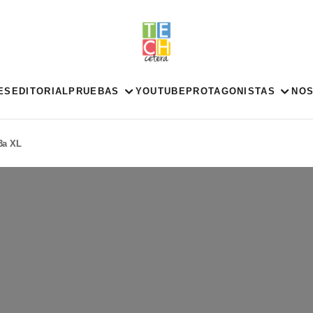
ES
EDITORIAL
PRUEBAS
YOUTUBE
PROTAGONISTAS
NO
3a XL