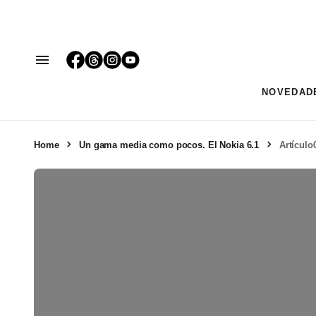
NOVEDAD
Home
Un gama media como pocos. El Nokia 6.1
Artícul