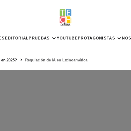
ES
EDITORIAL
PRUEBAS
YOUTUBE
PROTAGONISTAS
NO
a en 2025?
Regulación de IA en Latinoamérica