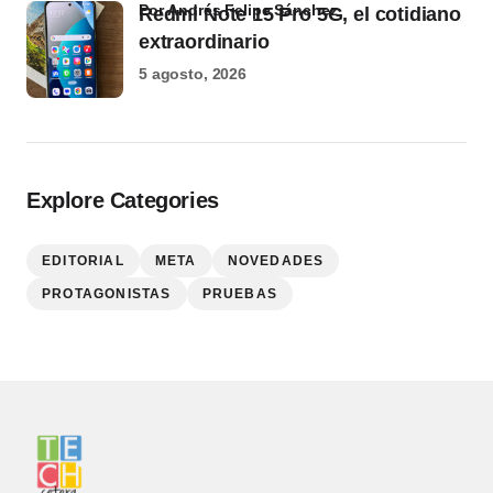
por Andrés Felipe Sánchez
Redmi Note 15 Pro 5G, el cotidiano
extraordinario
5 agosto, 2026
Explore Categories
EDITORIAL
META
NOVEDADES
PROTAGONISTAS
PRUEBAS