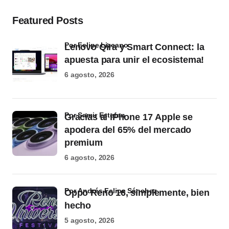
Featured Posts
por Felipe Lizcano
Lenovo Qira y Smart Connect: la
apuesta para unir el ecosistema!
6 agosto, 2026
por Samir Estefan
Gracias al iPhone 17 Apple se
apodera del 65% del mercado
premium
6 agosto, 2026
por Andrés Felipe Sánchez
Oppo Reno 16, simplemente, bien
hecho
5 agosto, 2026