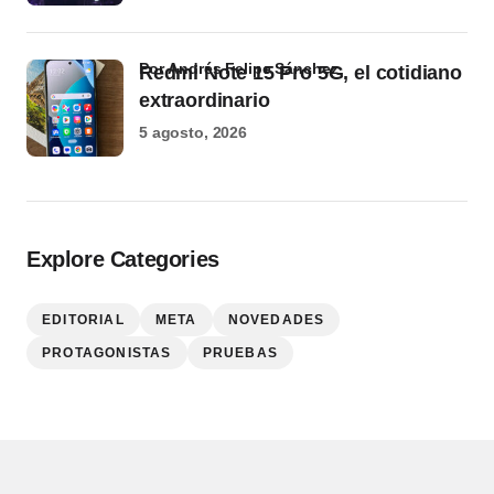
por Andrés Felipe Sánchez
Redmi Note 15 Pro 5G, el cotidiano
extraordinario
5 agosto, 2026
Explore Categories
EDITORIAL
META
NOVEDADES
PROTAGONISTAS
PRUEBAS