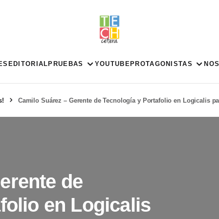
ES
EDITORIAL
PRUEBAS
YOUTUBE
PROTAGONISTAS
NO
s!
Camilo Suárez – Gerente de Tecnología y Portafolio en Logicalis p
erente de
folio en Logicalis