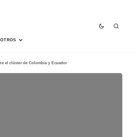
SOTROS
ara el clúster de Colombia y Ecuador