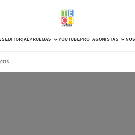
ES
EDITORIAL
PRUEBAS
YOUTUBE
PROTAGONISTAS
NO
0716