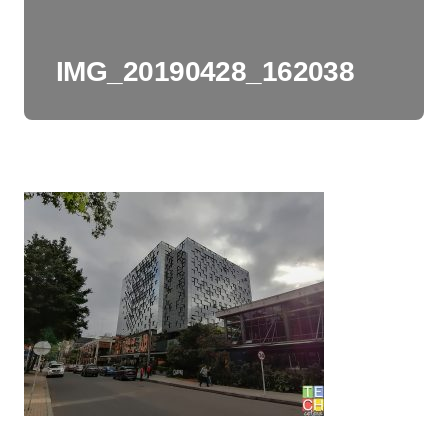
IMG_20190428_162038