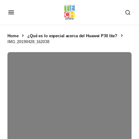
Home
¿Qué es lo especial acerca del Huawei P30 lite?
IMG_20190428_162038