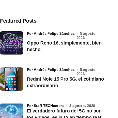
Featured Posts
por Andrés Felipe Sánchez
5 agosto,
2026
Oppo Reno 16, simplemente, bien
hecho
por Andrés Felipe Sánchez
5 agosto,
2026
Redmi Note 15 Pro 5G, el cotidiano
extraordinario
por Staff TECHcetera
3 agosto, 2026
El verdadero futuro del 5G no son
los videos, es la IA en tiempo real!