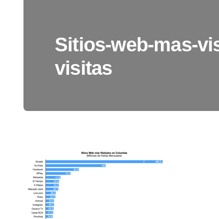
Sitios-web-mas-vi
visitas