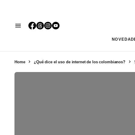
NOVEDAD
Home
¿Qué dice el uso de internet de los colombianos?