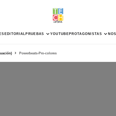
ES
EDITORIAL
PRUEBAS
YOUTUBE
PROTAGONISTAS
NO
luación)
Powerbeats-Pro-colores