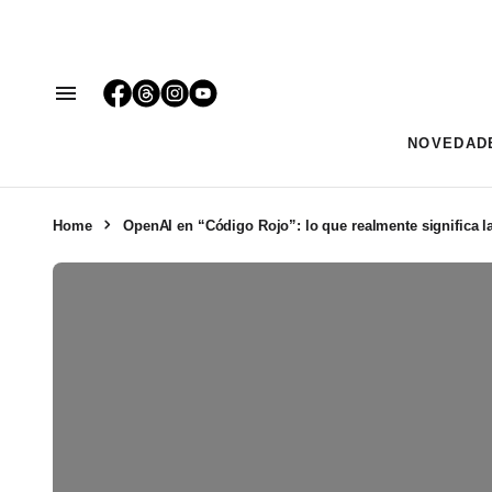
NOVEDAD
Home
OpenAI en “Código Rojo”: lo que realmente significa 