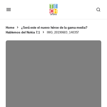
Home
¿Será este el nuevo héroe de la gama media?
Hablemos del Nokia 7.1
IMG_20190603_140357