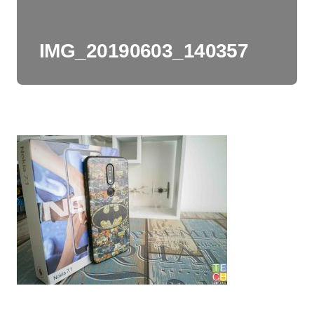
IMG_20190603_140357