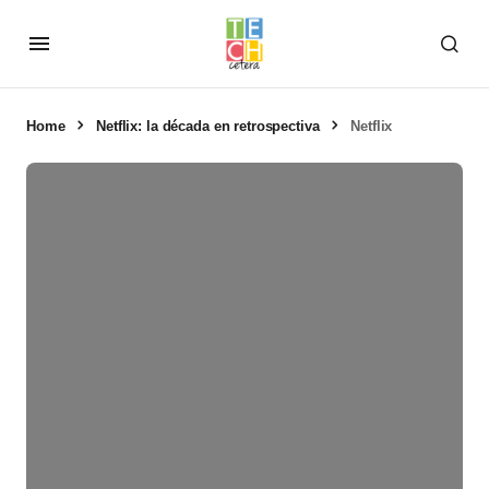
Home
Netflix: la década en retrospectiva
Netflix