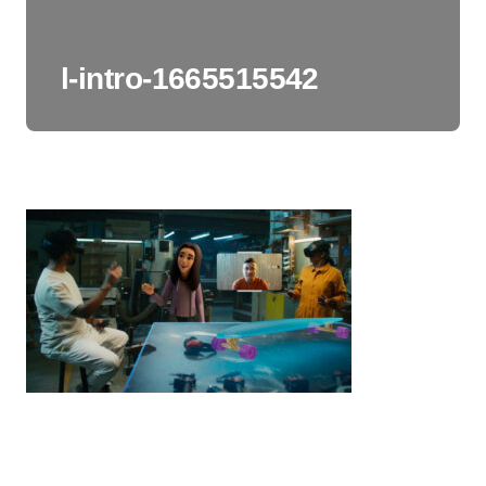
l-intro-1665515542