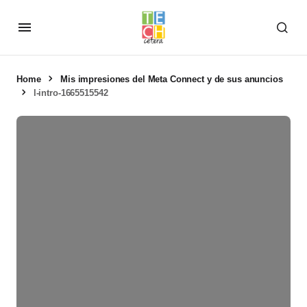
Home
Mis impresiones del Meta Connect y de sus anuncios
l-intro-1665515542