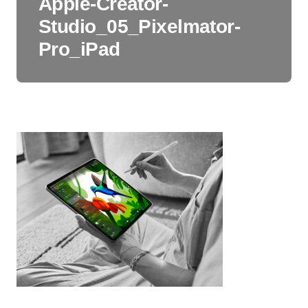
Apple-Creator-
Studio_05_Pixelmator-
Pro_iPad