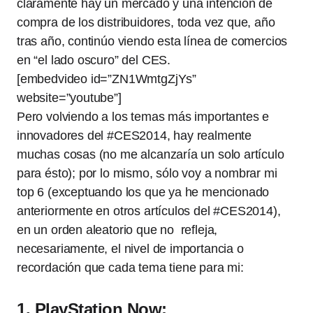
claramente hay un mercado y una intención de
compra de los distribuidores, toda vez que, año
tras año, continúo viendo esta línea de comercios
en “el lado oscuro” del CES.
[embedvideo id=”ZN1WmtgZjYs”
website=”youtube”]
Pero volviendo a los temas más importantes e
innovadores del #CES2014, hay realmente
muchas cosas (no me alcanzaría un solo artículo
para ésto); por lo mismo, sólo voy a nombrar mi
top 6 (exceptuando los que ya he mencionado
anteriormente en otros artículos del #CES2014),
en un orden aleatorio que no refleja,
necesariamente, el nivel de importancia o
recordación que cada tema tiene para mi:
1. PlayStation Now: