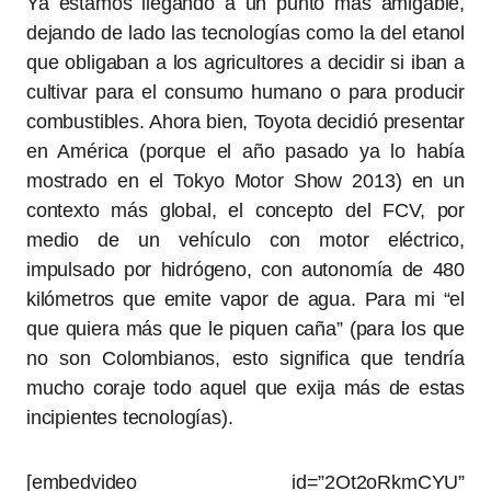
Ya estamos llegando a un punto más amigable,
dejando de lado las tecnologías como la del etanol
que obligaban a los agricultores a decidir si iban a
cultivar para el consumo humano o para producir
combustibles. Ahora bien, Toyota decidió presentar
en América (porque el año pasado ya lo había
mostrado en el Tokyo Motor Show 2013) en un
contexto más global, el concepto del FCV, por
medio de un vehículo con motor eléctrico,
impulsado por hidrógeno, con autonomía de 480
kilómetros que emite vapor de agua. Para mi “el
que quiera más que le piquen caña” (para los que
no son Colombianos, esto significa que tendría
mucho coraje todo aquel que exija más de estas
incipientes tecnologías).
[embedvideo id=”2Ot2oRkmCYU”