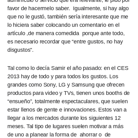
adminículo o servicio que era relevante, le pido por
favor de hacermelo saber. Igualmente, si hay algo
que no le gustó, también sería interesante que me
lo hiciera saber colocando un comentario en el
artículo ,de manera comedida porque ante todo,
es necesario recordar que “entre gustos, no hay
disgustos”.
Tal como lo decía Samir el año pasado: en el CES
2013 hay de todo y para todos los gustos. Los
grandes como Sony, LG y Samsung que ofrecen
productos para video y TVs, tienen unos booths de
“ensueño”, totalmente espectaculares, que suelen
estar llenos de gente e innovaciones. Estos van a
llegar a los mercados durante los siguientes 12
meses. Tal tipo de lugares suelen motivar a más
de uno a planear la forma de ahorrar o de