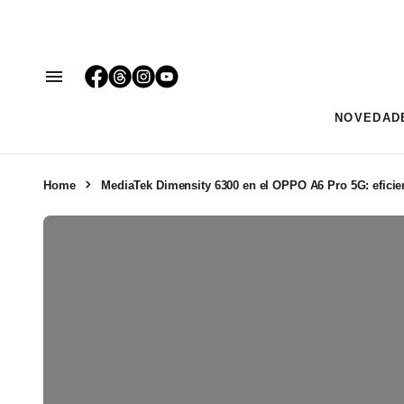
NOVEDAD
Home
MediaTek Dimensity 6300 en el OPPO A6 Pro 5G: eficien