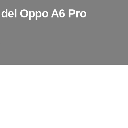
or del Oppo A6 Pro
G