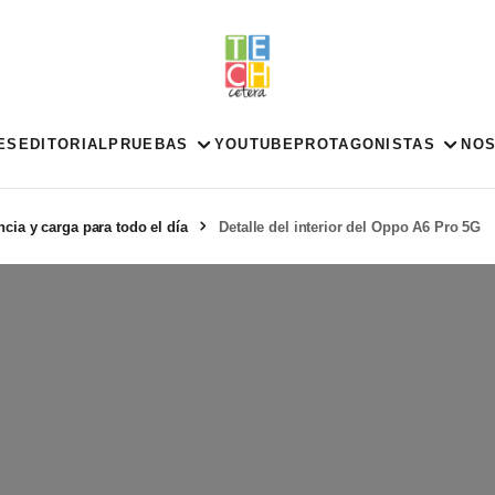
ES
EDITORIAL
PRUEBAS
YOUTUBE
PROTAGONISTAS
NO
cia y carga para todo el día
Detalle del interior del Oppo A6 Pro 5G