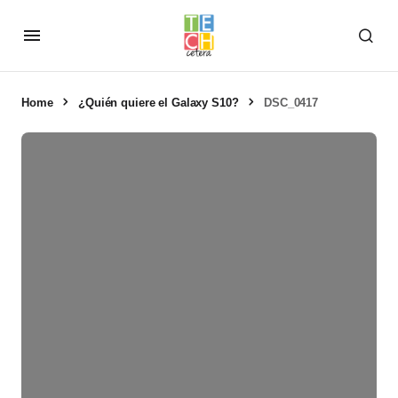
Home
¿Quién quiere el Galaxy S10?
DSC_0417