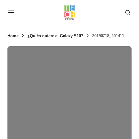
Home
¿Quién quiere el Galaxy S10?
20190718_201411