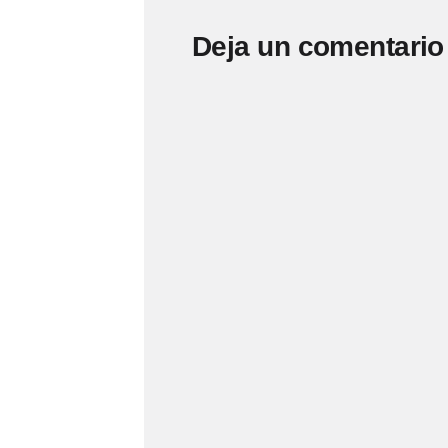
Deja un comentario