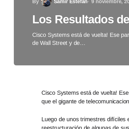
By
Samir Estefan
9 noviembre, 2
Los Resultados de
Cisco Systems está de vuelta! Ese par
de Wall Street y de…
Cisco Systems está de vuelta! Ese 
que el gigante de telecomunicacione
Luego de unos trimestres difíciles
reestructuración de algunas de su