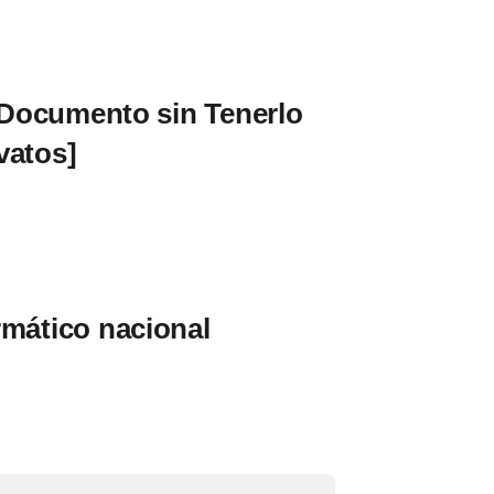
Documento sin Tenerlo
vatos]
rmático nacional