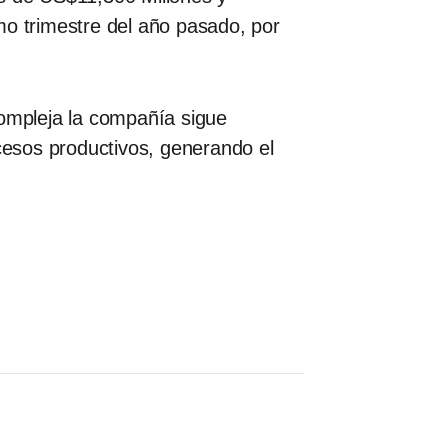
mo trimestre del año pasado, por
ompleja la compañía sigue
ocesos productivos, generando el