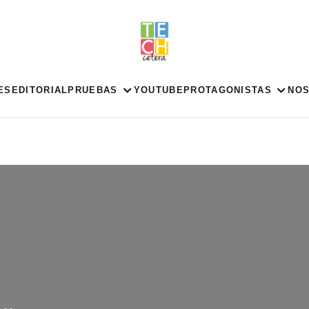
ES
EDITORIAL
PRUEBAS
YOUTUBE
PROTAGONISTAS
NO