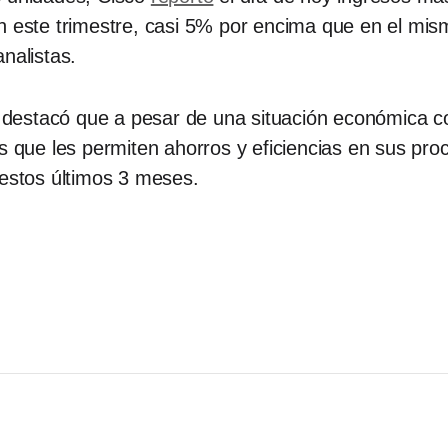
n este trimestre, casi 5% por encima que en el mis
nalistas.
destacó que a pesar de una situación económica c
es que les permiten ahorros y eficiencias en sus pr
 estos últimos 3 meses.