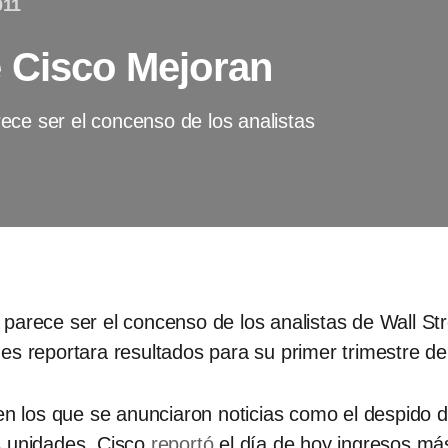
011
 Cisco Mejoran
ece ser el concenso de los analistas
parece ser el concenso de los analistas de Wall Stre
s reportara resultados para su primer trimestre del
 en los que se anunciaron noticias como el despido
s unidades, Cisco
reportó
el día de hoy ingresos má