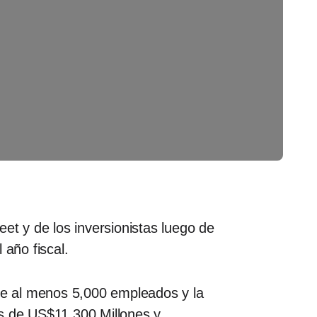
et y de los inversionistas luego de
 año fiscal.
 de al menos 5,000 empleados y la
s de US$11,300 Millones y