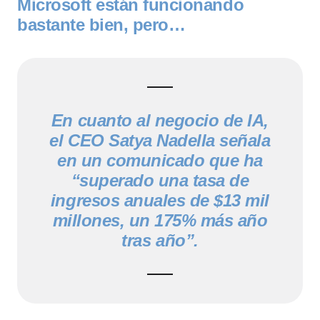
Microsoft están funcionando
bastante bien, pero…
En cuanto al negocio de IA,
el CEO Satya Nadella señala
en un comunicado que ha
“superado una tasa de
ingresos anuales de $13 mil
millones, un 175% más año
tras año”.