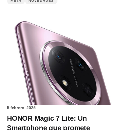
META
NOVEDADES
5 febrero, 2025
HONOR Magic 7 Lite: Un
Smartphone que promete