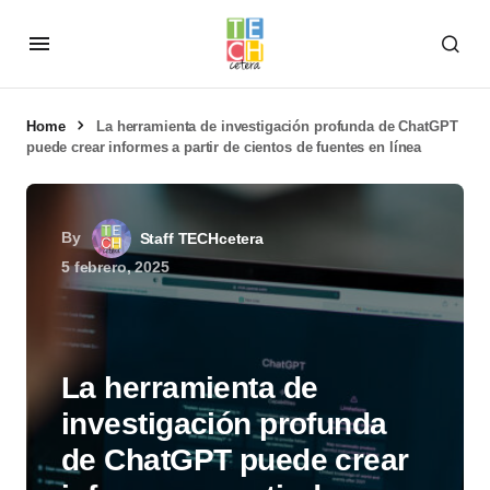
Home
La herramienta de investigación profunda de ChatGPT
puede crear informes a partir de cientos de fuentes en línea
By
Staff TECHcetera
5 febrero, 2025
La herramienta de
investigación profunda
de ChatGPT puede crear