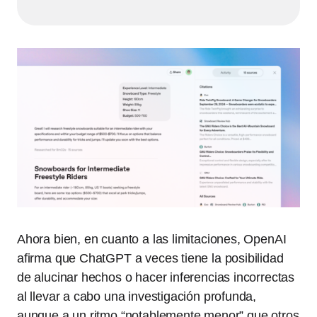
Ahora bien, en cuanto a las limitaciones, OpenAI
afirma que ChatGPT a veces tiene la posibilidad
de alucinar hechos o hacer inferencias incorrectas
al llevar a cabo una investigación profunda,
aunque a un ritmo “notablemente menor” que otros