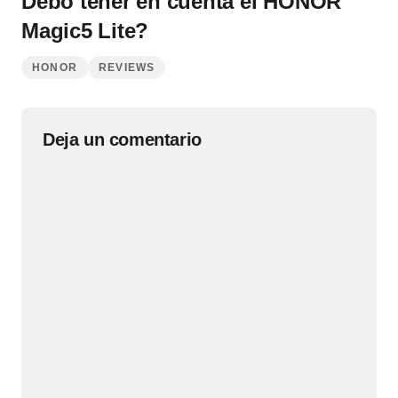
Debo tener en cuenta el HONOR
Magic5 Lite?
HONOR
REVIEWS
Deja un comentario