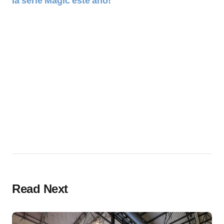
la serie Magic este año!
Read Next