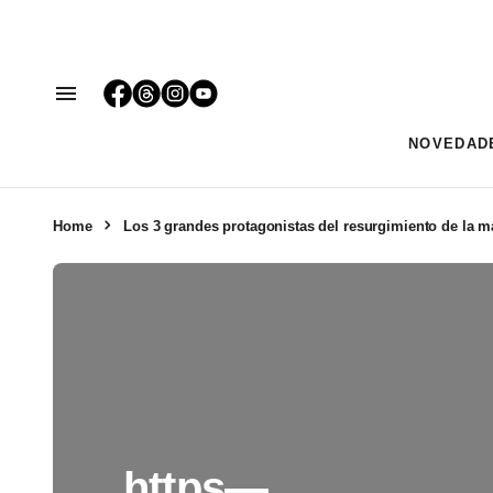
NOVEDAD
Home
Los 3 grandes protagonistas del resurgimiento de la 
https—