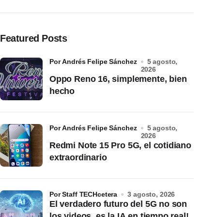
Featured Posts
por Andrés Felipe Sánchez
5 agosto,
2026
Oppo Reno 16, simplemente, bien
hecho
por Andrés Felipe Sánchez
5 agosto,
2026
Redmi Note 15 Pro 5G, el cotidiano
extraordinario
por Staff TECHcetera
3 agosto, 2026
El verdadero futuro del 5G no son
los videos, es la IA en tiempo real!