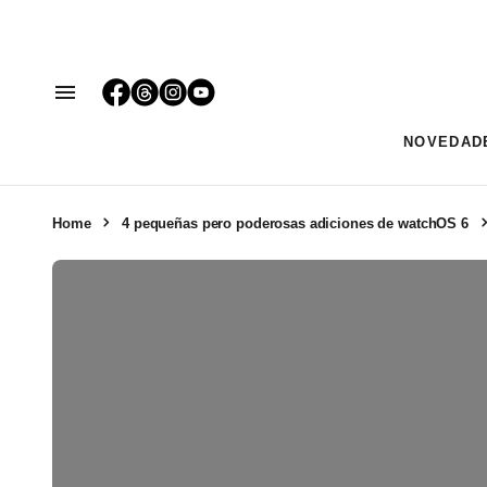
NOVEDAD
Home
4 pequeñas pero poderosas adiciones de watchOS 6