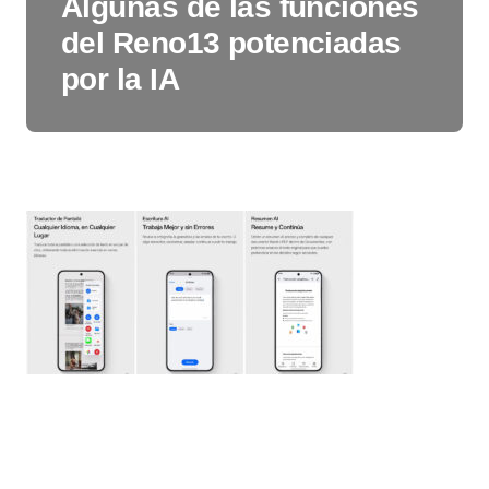
Algunas de las funciones
del Reno13 potenciadas
por la IA