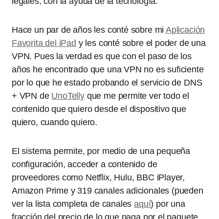
legales, con la ayuda de la tecnología.
Hace un par de años les conté sobre mi
Aplicación
Favorita del iPad
y les conté sobre el poder de una
VPN. Pues la verdad es que con el paso de los
años he encontrado que una VPN no es suficiente
por lo que he estado probando el servicio de DNS
+ VPN de
UnoTelly
que me permite ver todo el
contenido que quiero desde el dispositivo que
quiero, cuando quiero.
El sistema permite, por medio de una pequeña
configuración, acceder a contenido de
proveedores como Netflix, Hulu, BBC iPlayer,
Amazon Prime y 319 canales adicionales (pueden
ver la lista completa de canales
aquí
) por una
fracción del precio de lo que paga por el paquete