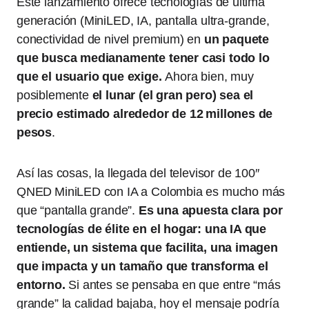
Este lanzamiento ofrece tecnologías de última
generación (MiniLED, IA, pantalla ultra‑grande,
conectividad de nivel premium) en
un paquete
que busca medianamente tener casi todo lo
que el usuario que exige.
Ahora bien, muy
posiblemente
el lunar (el gran pero) sea el
precio estimado alrededor de 12 millones de
pesos
.
Así las cosas, la llegada del televisor de 100″
QNED MiniLED con IA a Colombia es mucho más
que “pantalla grande”.
Es una apuesta clara por
tecnologías de élite en el hogar: una IA que
entiende, un sistema que facilita, una imagen
que impacta y un tamaño que transforma el
entorno.
Si antes se pensaba en que entre “más
grande” la calidad bajaba, hoy el mensaje podría