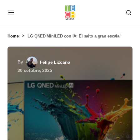
Home
LG QNED MiniLED con IA: El salto a gran escala!
By
Felipe Lizcano
30 octubre, 2025