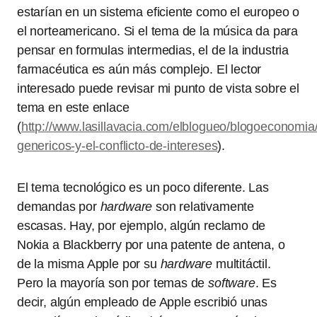
estarían en un sistema eficiente como el europeo o
el norteamericano. Si el tema de la música da para
pensar en formulas intermedias, el de la industria
farmacéutica es aún más complejo. El lector
interesado puede revisar mi punto de vista sobre el
tema en este enlace
(
http://www.lasillavacia.com/elblogueo/blogoeconom
genericos-y-el-conflicto-de-intereses
).
El tema tecnológico es un poco diferente. Las
demandas por
hardware
son relativamente
escasas. Hay, por ejemplo, algún reclamo de
Nokia a Blackberry por una patente de antena, o
de la misma Apple por su
hardware
multitáctil.
Pero la mayoría son por temas de
software
. Es
decir, algún empleado de Apple escribió unas