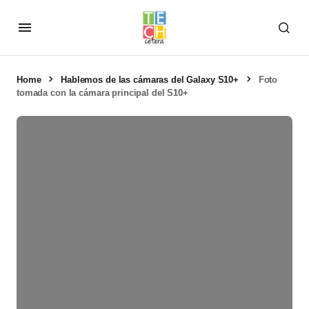
Home
Hablemos de las cámaras del Galaxy S10+
Foto
tomada con la cámara principal del S10+