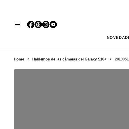
NOVEDAD
Home
Hablemos de las cámaras del Galaxy S10+
2019051