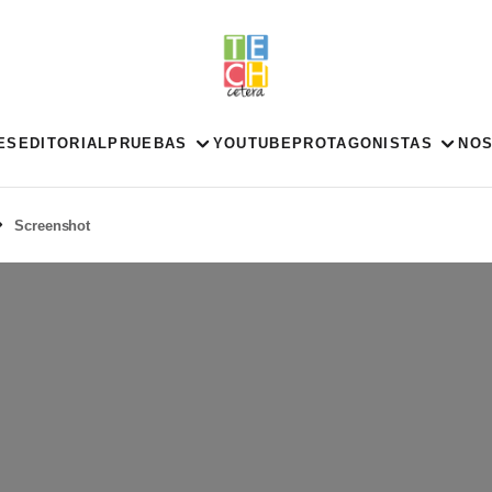
ES
EDITORIAL
PRUEBAS
YOUTUBE
PROTAGONISTAS
NO
Screenshot