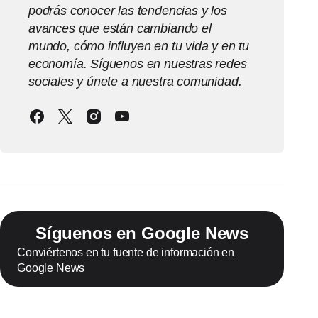
podrás conocer las tendencias y los
avances que están cambiando el
mundo, cómo influyen en tu vida y en tu
economía. Síguenos en nuestras redes
sociales y únete a nuestra comunidad.
Síguenos en Google News
Conviértenos en tu fuente de información en
Google News