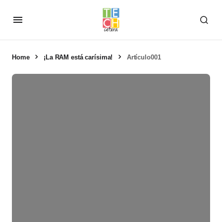
Home
¡La RAM está carísima!
Artículo001