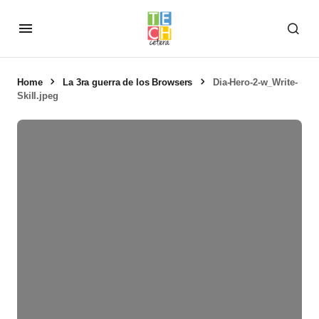
Home
La 3ra guerra de los Browsers
Dia-Hero-2-w_Write-
Skill.jpeg