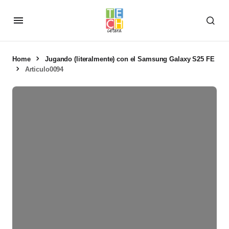
Home
Jugando (literalmente) con el Samsung Galaxy S25 FE
Articulo0094