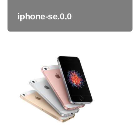
iphone-se.0.0