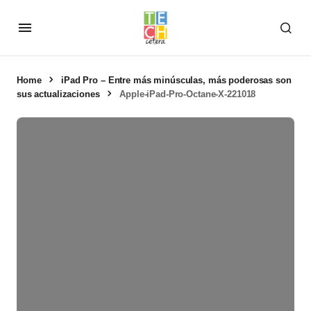
Home
iPad Pro – Entre más minúsculas, más poderosas son
sus actualizaciones
Apple-iPad-Pro-Octane-X-221018