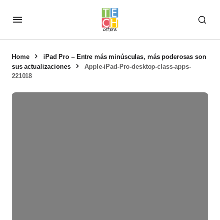
Home
iPad Pro – Entre más minúsculas, más poderosas son
sus actualizaciones
Apple-iPad-Pro-desktop-class-apps-
221018