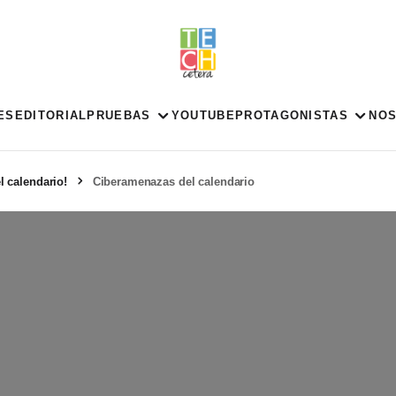
ES
EDITORIAL
PRUEBAS
YOUTUBE
PROTAGONISTAS
NO
l calendario!
Ciberamenazas del calendario