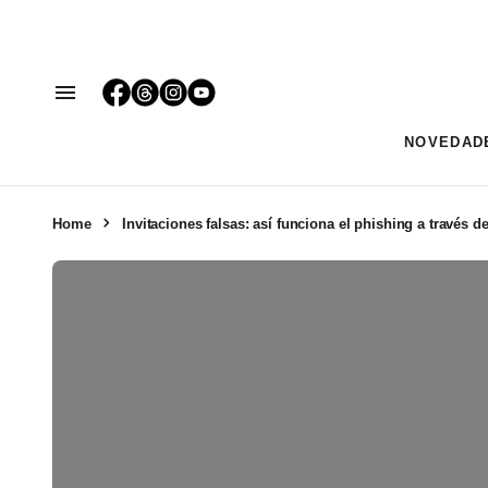
NOVEDAD
Home
Invitaciones falsas: así funciona el phishing a través de