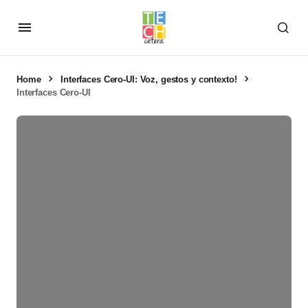
Home
Interfaces Cero‑UI: Voz, gestos y contexto!
Interfaces Cero-UI