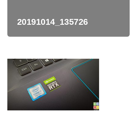
20191014_135726