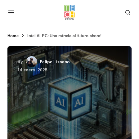
Home
Intel AI PC: Una mirada al futuro ahora!
By
Felipe Lizcano
14 enero, 2025