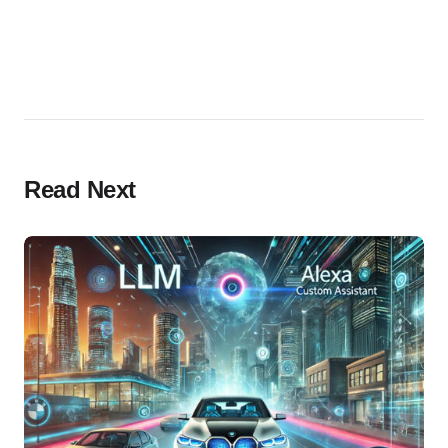
Read Next