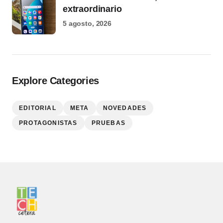
extraordinario
5 agosto, 2026
Explore Categories
EDITORIAL
META
NOVEDADES
PROTAGONISTAS
PRUEBAS