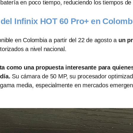
 batería en poco tiempo, reduciendo los tiempos de
 del Infinix HOT 60 Pro+ en Colomb
onible en Colombia a partir del 22 de agosto a
un p
orizados a nivel nacional.
ta como una propuesta interesante para quienes
día.
Su cámara de 50 MP, su procesador optimizado 
e gama media, especialmente en mercados emergent