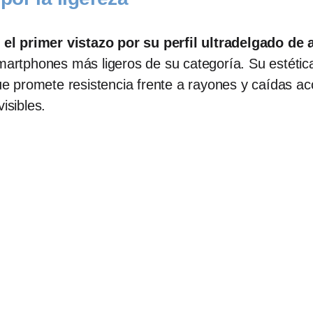
el primer vistazo por su perfil ultradelgado de
 smartphones más ligeros de su categoría. Su estét
 que promete resistencia frente a rayones y caídas 
isibles.