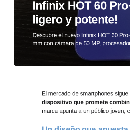
Infinix HOT 60 Pr
ligero y potente!
Descubre el nuevo Infinix HOT 60 Pro
mm con cámara de 50 MP, procesador 
El mercado de smartphones sigue 
dispositivo que promete combin
marca apunta a un público joven, cr
Un diseño que apuesta p