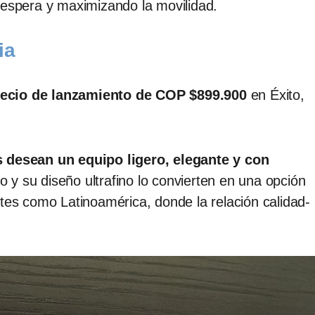
 espera y maximizando la movilidad.
ia
recio de lanzamiento de COP $899.900
en Éxito,
 desean un equipo ligero, elegante y con
y su diseño ultrafino lo convierten en una opción
es como Latinoamérica, donde la relación calidad-