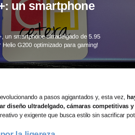
o+: un smartphone
+, un smartphone ultradelgado de 5.95
Helio G200 optimizado para gaming!
evolucionando a pasos agigantados y, esta vez,
ha
ar diseño ultradelgado, cámaras competitivas y
eativo y exigente que busca estilo sin sacrificar pot
or la ligereza