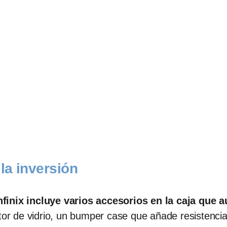
la inversión
nfinix incluye varios accesorios en la caja que 
ctor de vidrio, un bumper case que añade resistenci