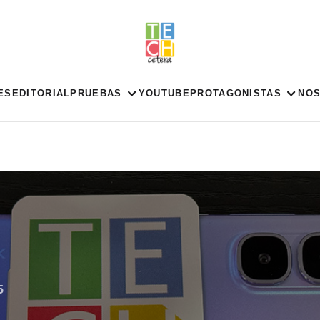
ES
EDITORIAL
PRUEBAS
YOUTUBE
PROTAGONISTAS
NO
5