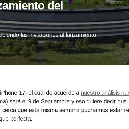
nzamiento del
ibiendo las invitaciones al lanzamiento
 iPhone 17, el cual de acuerdo a
nuestro análisis n
ma) será el 9 de Septiembre y eso quiere decir que
tan cerca que esta misma semana podríamos estar re
que perfecta.