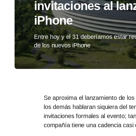
invitaciones al la
iPhone
Entre hoy y el 31 deberíamos estar rec
de los nuevos iPhone
Se aproxima el lanzamiento de los
los demás hablaran siquiera del te
invitaciones formales al evento; 
compañía tiene una cadencia casi 