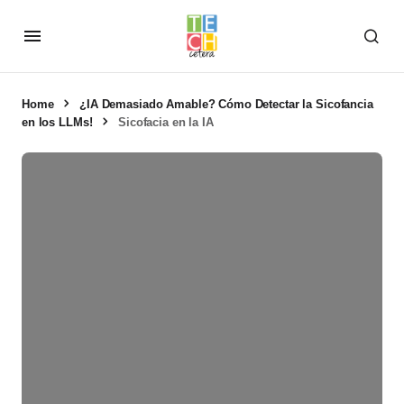
Home
¿IA Demasiado Amable? Cómo Detectar la Sicofancia
en los LLMs!
Sicofacia en la IA