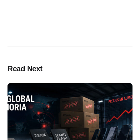
Read Next