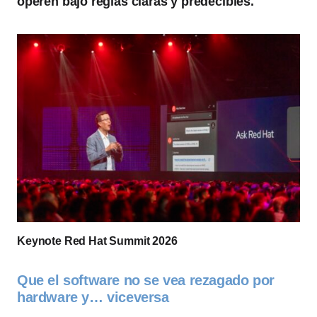
operen bajo reglas claras y predecibles.
Keynote Red Hat Summit 2026
Que el software no se vea rezagado por
hardware y… viceversa