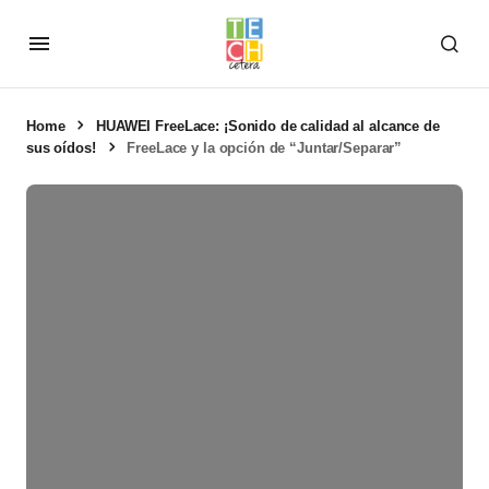
Home
HUAWEI FreeLace: ¡Sonido de calidad al alcance de
sus oídos!
FreeLace y la opción de “Juntar/Separar”